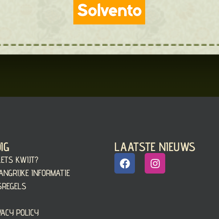
IG
LAATSTE NIEUWS
KETS KWIJT?
ANGRIJKE INFORMATIE
SREGELS
VACY POLICY