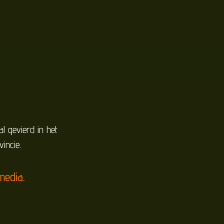
 gevierd in het
vincie.
media.