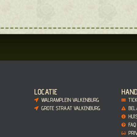
LOCATIE
HAND
WALRAMPLEIN VALKENBURG
TIC
GROTE STRAAT VALKENBURG
BEL
HUI
FAQ
PRI