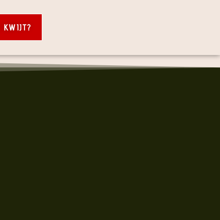
S KWIJT?