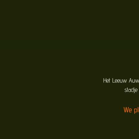
Het Leeuw Auw 
stadje
We pl