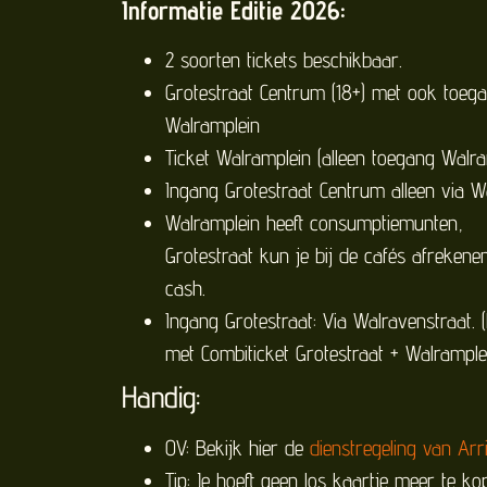
Informatie Editie 2026:
2 soorten tickets beschikbaar.
Grotestraat Centrum (18+) met ook toega
Walramplein
Ticket Walramplein (alleen toegang Walra
Ingang Grotestraat Centrum alleen via W
Walramplein heeft consumptiemunten,
Grotestraat kun je bij de cafés afrekene
cash.
Ingang Grotestraat: Via Walravenstraat. 
met Combiticket Grotestraat + Walrample
Handig:
OV: Bekijk hier de
dienstregeling van Arr
Tip: Je hoeft geen los kaartje meer te ko