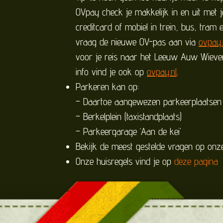
OVpay check je makkelijk in en uit met j
creditcard of mobiel in trein, bus, tram 
vraag de nieuwe OV-pas aan via
ovpay.
voor je reis naar het Leeuw Auw Wiever
info vind je ook op
ovpay.nl
.
Parkeren kan op:
– Daartoe aangewezen parkeerplaatsen
– Berkelplein (taxistandplaats)
– Parkeergarage ‘Aan de kei’
Bekijk de meest gestelde vragen op on
Onze huisregels vind je op
deze pagina